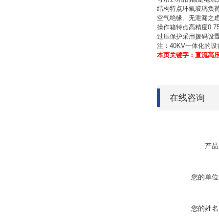
结构特点环氧玻璃负
空气绝缘、无泄漏之
操作箱特点高精度0.7
过压保护采用拨码设
注：40KV一体化的
本页关键字：直流高
在线咨询
产品
您的单位
您的姓名