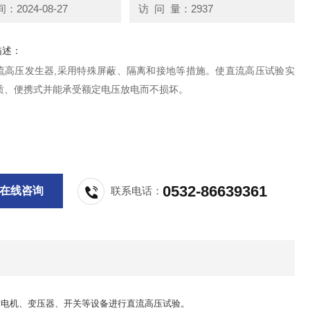
2024-08-27
访 问 量：2937
描述：
流高压发生器,采用特殊屏蔽、隔离和接地等措施。使直流高压试验实
质、便携式并能承受额定电压放电而不损坏。
0532-86639361
在线咨询
联系电话：
发电机、变压器、开关等设备进行直流高压试验。