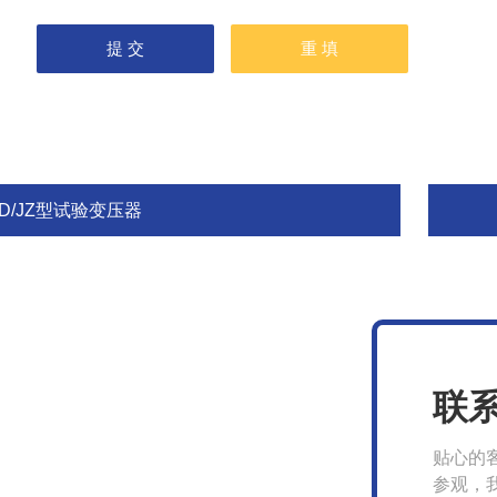
D/JZ型试验变压器
联
贴心的
参观，