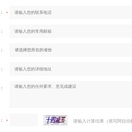
：
：
：
：
：
：
请输入计算结果（填写阿拉伯