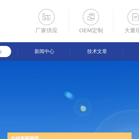
厂家供应
OEM定制
大量
心
新闻中心
技术文章