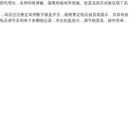
兼容性理论，采用特殊屏蔽、隔离和接地等措施。使直流高压试验实现了高
少，高压过压整定采用数字拨盘开关，能将整定电压值直观显示，并具有较
输出电压调节采用单个多圈电位器，并在刻盘指示，调节精度高，操作简单。