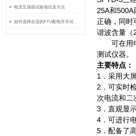
电流互感器试验项目及方法
25A和5
正确，同时
如何选择合适的FTU配电开关试验盒？关键因素分析。
谐波含量（
可在用电稽
测试仪器。
主要特点：
1
．采用大
2．可实时
次电流和二
3．直观显
4．可进行
5．配备了