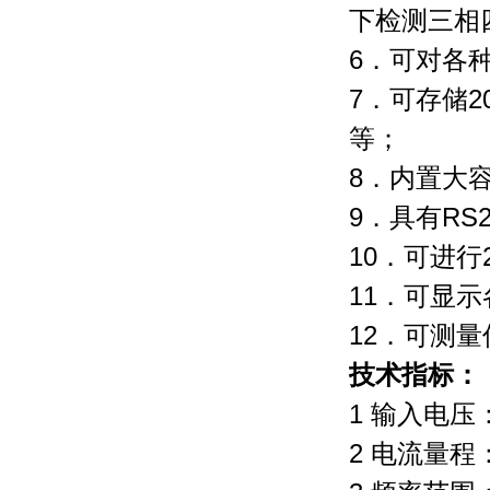
下检测三相
6．可对各
7．可存储
等；
8．内置大
9．具有R
10．可进
11．可显
12．可测
技术指标：
1
输入电压：
2 电流量程：