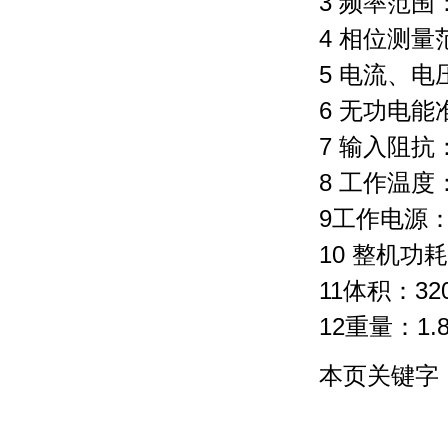
3 频率范围：
4 相位测量范
5 电流、电
6 无功电能
7 输入阻抗
8 工作温度：
9工作电源
10 整机功
11体积：32
12重量：1.8
本页关键字