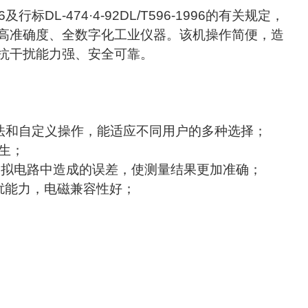
6
及行标
DL-474
·
4-92DL/T596-1996
的有关规定，
高准确度、全数字化工业仪器。该机操作简便，造
抗干扰能力强、安全可靠。
法和自定义操作，能适应不同用户的多种选择；
生；
模拟电路中造成的误差，使测量结果更加准确；
扰能力，电磁兼容性好；