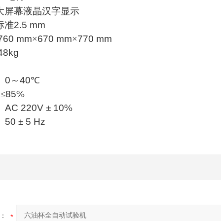
大屏幕液晶汉字显示
标准
2.5 mm
760 mm
×
670 mm
×
770 mm
48kg
0
～
40℃
≤
85%
AC 220V ± 10%
50 ± 5 Hz
：