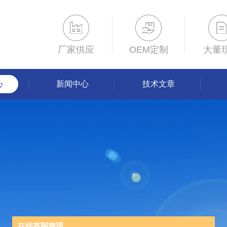
厂家供应
OEM定制
大量
心
新闻中心
技术文章