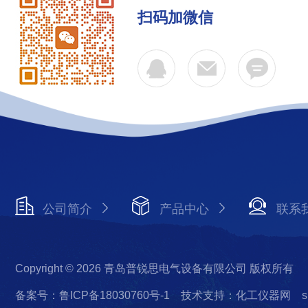
扫码加微信
公司简介
产品中心
联系
Copyright © 2026 青岛普锐思电气设备有限公司 版权所有
备案号：鲁ICP备18030760号-1
技术支持：化工仪器网
s