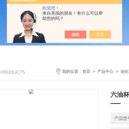
欢迎您！
来自美国的朋友！有什么可以帮
助您的吗？
我的位置：
首页
>
产品中心
>
油化
/ PRODUCTS
六油
产品型号