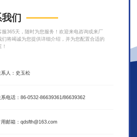
系我们
客服365天，随时为您服务！欢迎来电咨询或来厂
我们将竭诚为您提供详细介绍，并为您配置合适的
案！
联系人：史玉松
系电话：86-0532-86639361/86639362
用邮箱：qdsfth@163.com