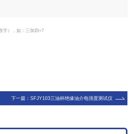
数字），如：三加四=7
下一篇：
SFJY103三油杯绝缘油介电强度测试仪