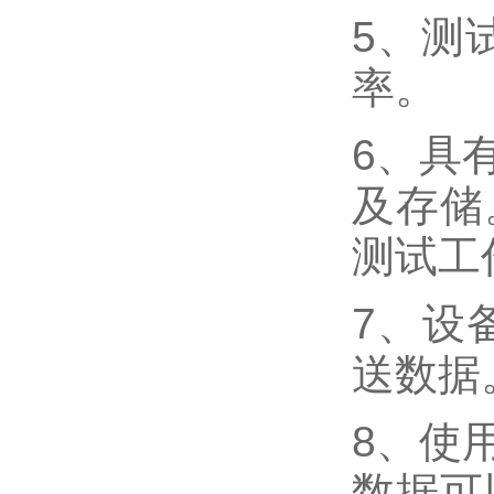
5
、测
率。
6
、具
及存储
测试工
7
、设
送数据
8
、使
数据可