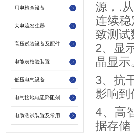
源，
.
从
用电检查设备
连续稳
大电流发生器
致测试
高压试验设备及配件
2
、显
晶显示
电能表校验装置
3
、抗
低压电气设备
影响到
电气接地电阻降阻剂
4
、高
电缆测试装置及常用仪器仪表
据存储