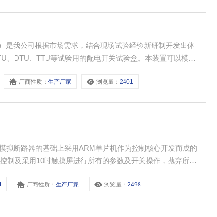
试验盒）是我公司根据市场需求，结合现场试验经验新研制开发出体
U、DTU、TTU等试验用的配电开关试验盒。本装置可以模拟3
A 测试中现场开关作用，通过将原开关端子的遥信、遥控接点拆
厂商性质：
生产厂家
浏览量：
2401
完成 FA 测试实验。
原有模拟断路器的基础上采用ARM单片机作为控制核心开发而成的
控制及采用10吋触摸屏进行所有的参数及开关操作，抛弃所有
使用性能。该产品具有可靠耐用、接线方便、体积小、重量轻等
M
厂商性质：
生产厂家
浏览量：
2498
类微机型继电保护测试装置配合使用。