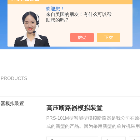
欢迎您！
来自美国的朋友！有什么可以帮
助您的吗？
/ PRODUCTS
高压断路器模拟装置
PRS-101M型智能型模拟断路器是我公司
成的新型的产品。因为采用新型的单片机采用
所有机械按键或旋钮，从而提升了整机的精