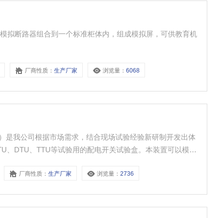
的模拟断路器组合到一个标准柜体内，组成模拟屏，可供教育机
厂商性质：
生产厂家
浏览量：
6068
试验盒）是我公司根据市场需求，结合现场试验经验新研制开发出体
U、DTU、TTU等试验用的配电开关试验盒。本装置可以模拟3
A 测试中现场开关作用，通过将原开关端子的遥信、遥控接点拆
厂商性质：
生产厂家
浏览量：
2736
完成 FA 测试实验。