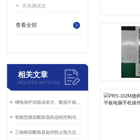
开关测试仪
查看全部
相关文章
RELATED ARTICLES
继电保护试验误差大、数据不稳定？很多人都选错了模拟断路器
智能型模拟断路器的远程控制功能探讨
三相模拟断路器如何防止电力过载与短路问题？