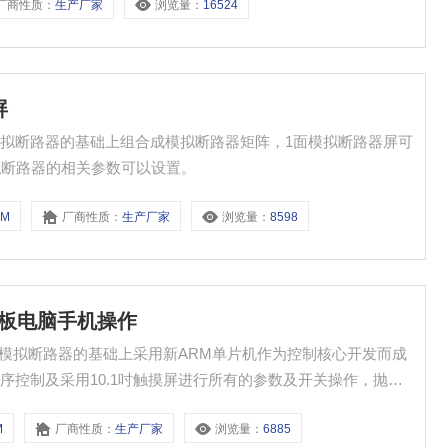
厂商性质：
生产厂家
浏览量：
16524
屏
拟断路器的基础上组合成模拟断路器矩阵，1面模拟断路器屏可
拟断路器的相关参数可以设置。
0M
厂商性质：
生产厂家
浏览量：
8598
平板电脑手机操作
原有模拟断路器的基础上采用新ARM单片机作为控制核心开发而成
序控制及采用10.1吋触摸屏进行所有的参数及开关操作，抛弃
度和使用性能。是测试继电保护装置所需的设备。它与各类微机
M
厂商性质：
生产厂家
浏览量：
6885
力系统继电保护部门各电压等级的成套继电保护装置的实验和检