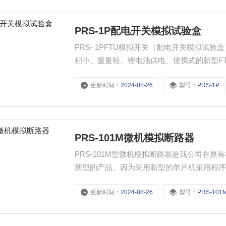
PRS-1P配电开关模拟试验盒
PRS- 1PFTU模拟开关（配电开关模拟
积小、重量轻。锂电池供电、便携式的新型FT
路跳闸开关和3路合闸开关。可模拟在配网 F
更新时间：
2024-08-26
型号：
PRS-1P
下接入模拟开关盒，保证在不停电的情况下顺利
PRS-101M微机模拟断路器
PRS-101M型微机模拟断路器是我公司在
新型的产品。因为采用新型的单片机采用程序
机械按键或旋钮，从而提升了整机的精度和
更新时间：
2024-08-26
型号：
PRS-101
特点。是测试继电保护装置*的设备。它与各