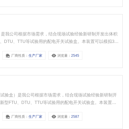
、DTU、TTU等试验用的配电开关试验盒。本装置可以模拟3路
 测试中现场开关作用，通过将原开关端子的遥信、遥控接点拆下
厂商性质：
生产厂家
浏览量：
2545
成 FA 测试实验。
型FTU、DTU、TTU等试验用的配电开关试验盒。本装置可
配网 FA 测试中现场开关作用，通过将原开关端子的遥信、遥
厂商性质：
生产厂家
浏览量：
2587
况下顺利完成 FA 测试实验。