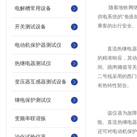
随着地铁网络向
电解槽常用设备
供电系统的"免疫
乘客的出行安全。
开关测试设备
电动机保护器测试仪
直流热继电器校
的精准响应，其
热继电器测试仪
间、跳闸阈值等
二号线采用的西门
变压器互感器测试设备
有热特性契合。
继电保护测试仪
该仪器为故障预
变频串联谐振
险。直流热继电
还可对电动机保
油化试验仪器