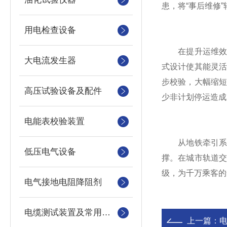
患，将“事后维修
用电检查设备
在提升运维效率
大电流发生器
式设计使其能灵
步校验，大幅缩
高压试验设备及配件
少非计划停运造成
电能表校验装置
从地铁牵引系统
低压电气设备
撑。在城市轨道
级，为千万乘客的
电气接地电阻降阻剂
电缆测试装置及常用仪器仪表
上一篇：