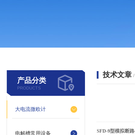
技术文章
产品分类
PRODUCTS
大电流微欧计
SFD-9型模拟断
电解槽常用设备