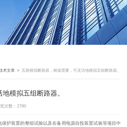
技术文章
>
五路模拟断路器，根据需要，可灵活地模拟五组断路器。
活地模拟五组断路器。
览次数：2780
于继电保护装置的整组试验以及在备用电源自投装置试验等项目中