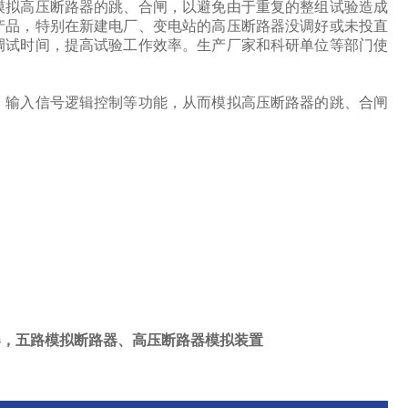
模拟高压断路器的跳、合闸，以避免由于重复的整组试验造成
产品，特别在新建电厂、变电站的高压断路器没调好或未投直
调试时间，提高试验工作效率。生产厂家和科研单位等部门使
、输入信号逻辑控制等功能，从而模拟高压断路器的跳、合闸
器，五路模拟断路器、高压断路器模拟装置