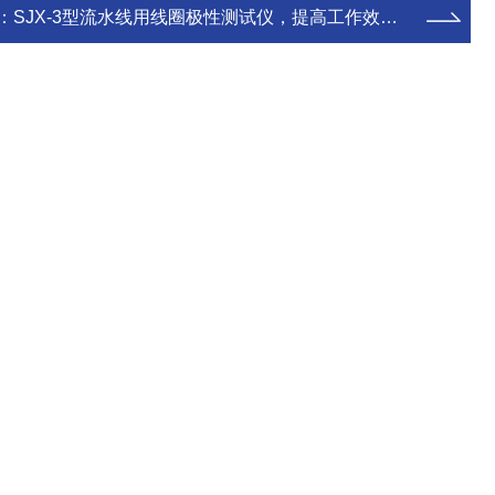
：
SJX-3型流水线用线圈极性测试仪，提高工作效率。