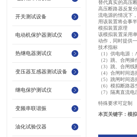
替代真实的高压
高压断路器反复
流电源的情况下
开关测试设备
用该装置将会事
模拟装置原理
该模拟装置采用
电动机保护器测试仪
动作，同时提供一
技术指标
热继电器测试仪
（1）供电电源：AC
（2）跳、合闸操作
（3）跳、合闸线圈
变压器互感器测试设备
（4）合闸时间选择：1
（5）跳闸时间选择：2
（6）模拟断路器空
继电保护测试仪
（7）隔离直流电压
特殊要求可定制
变频串联谐振
本页关键字：模
油化试验仪器