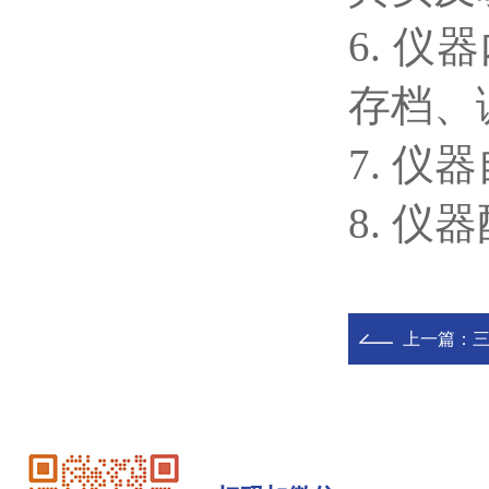
6. 
存档、
7. 
8. 
上一篇：