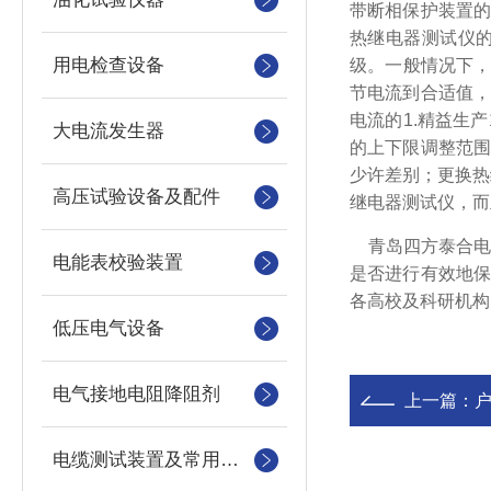
带断相保护装置
热继电器测试仪
用电检查设备
级。一般情况下，
节电流到合适值
电流的1.精益生
大电流发生器
的上下限调整范
少许差别；更换热
高压试验设备及配件
继电器测试仪，而
青岛四方泰合电
电能表校验装置
是否进行有效地
各高校及科研机构
低压电气设备
电气接地电阻降阻剂
上一篇：
电缆测试装置及常用仪器仪表