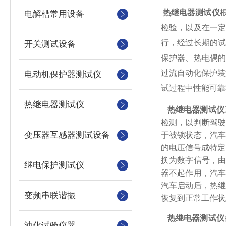
热继电器测试仪
电解槽常用设备
检验，以及在一
行，经过长期的
开关测试设备
保护器、热电偶
过流自动化保护装
电动机保护器测试仪
试过程中性能可
热继电器测试仪
热继电器测试仪
检测，以判断驾
变压器互感器测试设备
于被锁状态，汽
的电压信号成特定
换为数字信号，由
继电保护测试仪
器不起作用，汽
汽车启动后，热
变频串联谐振
恢复到正常工作状
热继电器测试仪
油化试验仪器