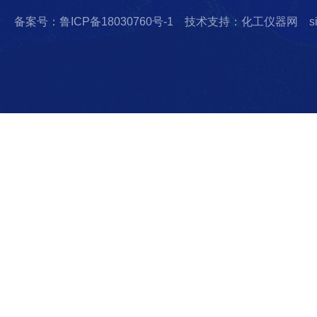
备案号：鲁ICP备18030760号-1
技术支持：化工仪器网
s