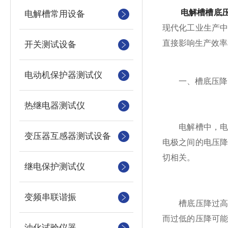
电解槽槽底
电解槽常用设备
现代化工业生产
直接影响生产效率
开关测试设备
电动机保护器测试仪
一、槽底压降
热继电器测试仪
电解槽中，电流
变压器互感器测试设备
电极之间的电压
切相关。
继电保护测试仪
变频串联谐振
槽底压降过高或
而过低的压降可
油化试验仪器