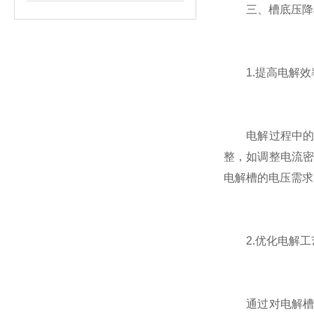
三、槽底压降检
1.提高电解效
电解过程中的能
整，如调整电流
电解槽的电压需求
2.优化电解工
通过对电解槽槽