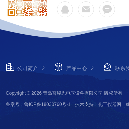
公司简介
产品中心
联系
Copyright © 2026 青岛普锐思电气设备有限公司 版权所有
备案号：鲁ICP备18030760号-1
技术支持：化工仪器网
s