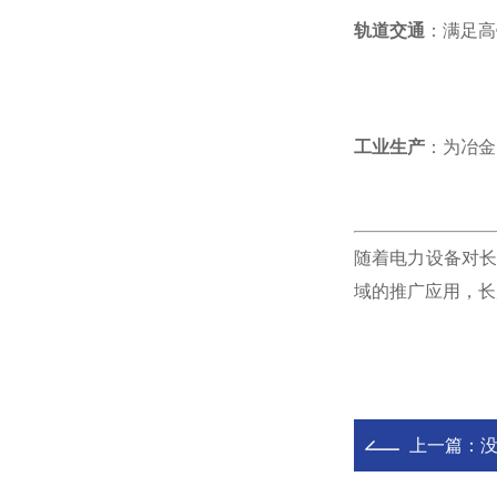
轨道交通
：满足高
工业生产
：为冶金
随着电力设备对
域的推广应用，长
上一篇：