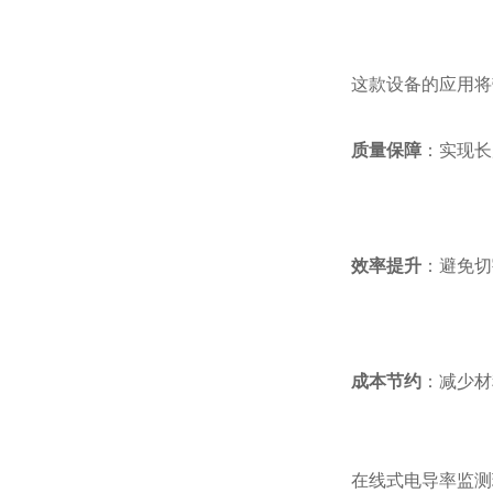
这款设备的应用将
质量保障
：实现长
效率提升
：避免切
成本节约
：减少材
在线式电导率监测