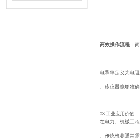
高效操作流程
：简
电导率定义为电阻
。该仪器能够准确
03 工业应用价值
在电力、机械工程
。传统检测通常需