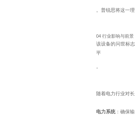
。普锐思将这一理
04 行业影响与前景
该设备的问世标
平
。
随着电力行业对长
电力系统
：确保输