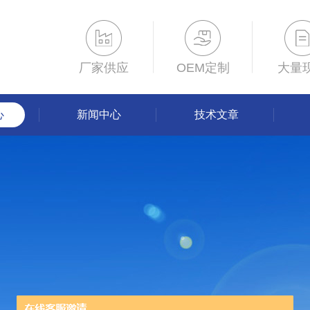
厂家供应
OEM定制
大量
心
新闻中心
技术文章