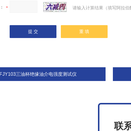
：
请输入计算结果（填写阿拉伯
SFJY103三油杯绝缘油介电强度测试仪
联