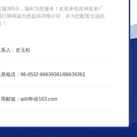
客服365天，随时为您服务！欢迎来电咨询或来厂
我们将竭诚为您提供详细介绍，并为您配置合适的
案！
联系人：史玉松
系电话：86-0532-86639361/86639362
用邮箱：qdsfth@163.com