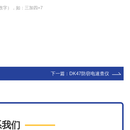
数字），如：三加四=7
下一篇：
DK47防窃电速查仪
系我们