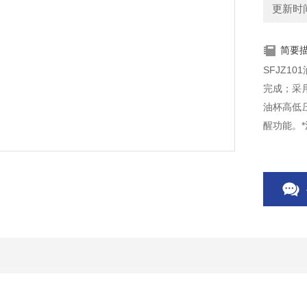
更新时间：
简要
SFJZ
完成；采
油杯高低
醒功能。
杯的情况
便。