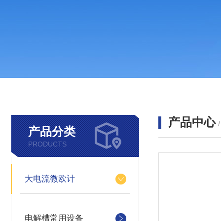
产品中心
产品分类
PRODUCTS
大电流微欧计
电解槽常用设备