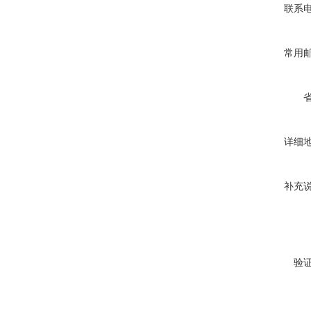
联系
常用
详细
补充
验