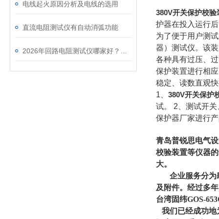
电线起火原因分析及电线的选用
380V开关保护校验
护器在投入运行后
直流电阻测试仪有自动消弧功能
为了便于用户测试
器）测试仪。该装
2026年回路电阻测试仪哪家好？青岛普锐思电气产品深度解析
各种具有过压、过
保护装置进行相应
稳定、读数直观快
1
、
380V开关保护
试。
2
、测试开关
保护器厂家进行产
青岛普锐思电气设
校验装置等仪器的
大。
企业服务分为肆
及附件。经过多年
台湾固纬GOS-6
我们已经成功地